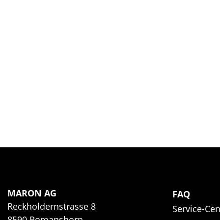
MARON AG
FAQ
Reckholdernstrasse 8
Service-Cen
8590 Romanshorn