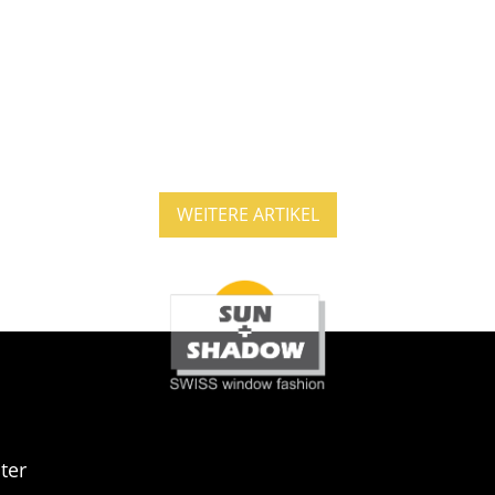
WEITERE ARTIKEL
ter